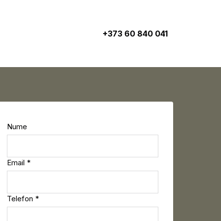
+373 60 840 041
Nume
Email *
Telefon *