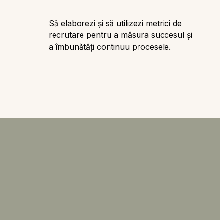
Să elaborezi și să utilizezi metrici de
recrutare pentru a măsura succesul și
a îmbunătăți continuu procesele.