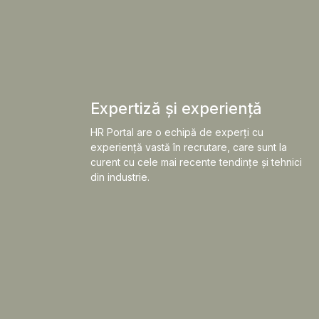
Expertiză și experiență
HR Portal are o echipă de experți cu
experiență vastă în recrutare, care sunt la
curent cu cele mai recente tendințe și tehnici
din industrie.