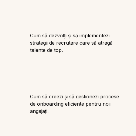
Cum să dezvolți și să implementezi
strategii de recrutare care să atragă
talente de top.
Cum să creezi și să gestionezi procese
de onboarding eficiente pentru noii
angajați.