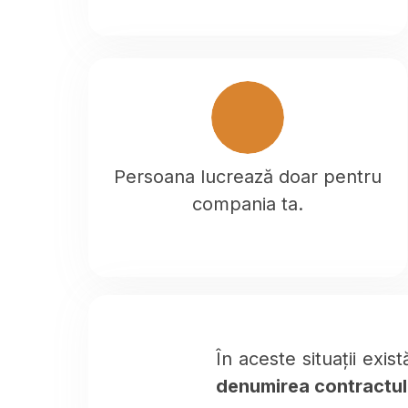
Persoana lucrează doar pentru
compania ta.
În aceste situații exis
denumirea contractul