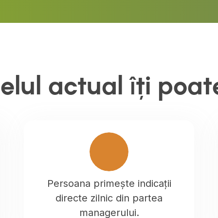
ul actual îți poate
Persoana primește indicații
directe zilnic din partea
managerului.