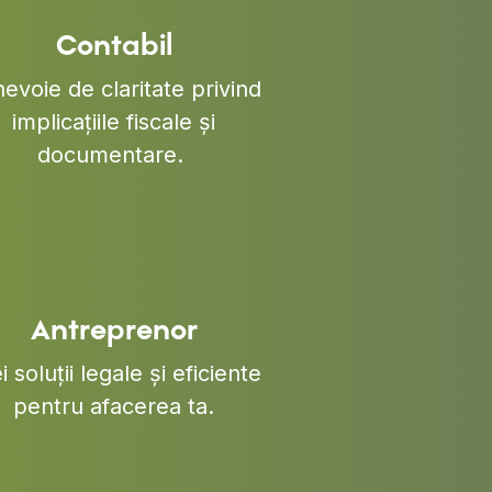
Contabil
nevoie de claritate privind
implicațiile fiscale și
documentare.
Antreprenor
i soluții legale și eficiente
pentru afacerea ta.