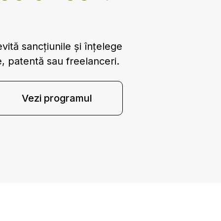
ită sancțiunile și înțelege
e, patentă sau freelanceri.
Vezi programul