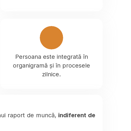
Persoana este integrată în
organigramă și în procesele
zilnice.
 unui raport de muncă,
indiferent de