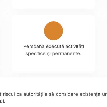
Persoana execută activități
specifice și permanente.
tă riscul ca autoritățile să considere existența
ui.