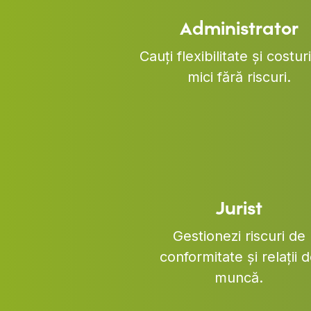
Administrator
Cauți flexibilitate și costur
mici fără riscuri.
Jurist
Gestionezi riscuri de
conformitate și relații 
muncă.