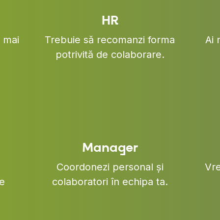
HR
i mai
Trebuie să recomanzi forma
Ai 
potrivită de colaborare.
Manager
Coordonezi personal și
Vre
de
colaboratori în echipa ta.