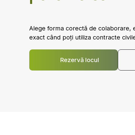
Alege forma corectă de colaborare, ev
exact când poți utiliza contracte civil
Rezervă locul