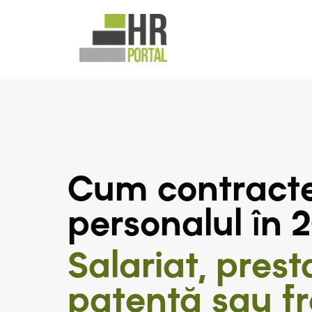
Cum contracte
personalul în 
Salariat, prest
patentă sau f