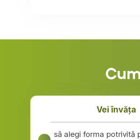
Cum 
Vei învăța
să alegi forma potrivită 