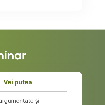
minar
Vei putea
 argumentate și