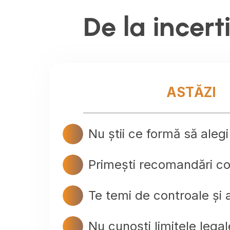
De la incert
ASTĂZI
Nu știi ce formă să alegi
Primești recomandări con
Te temi de controale și
Nu cunoști limitele legal