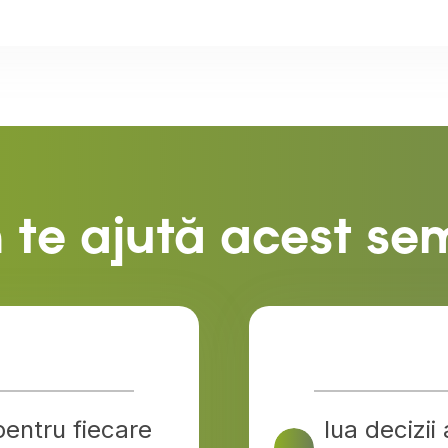
te ajută acest se
pentru fiecare
lua decizii