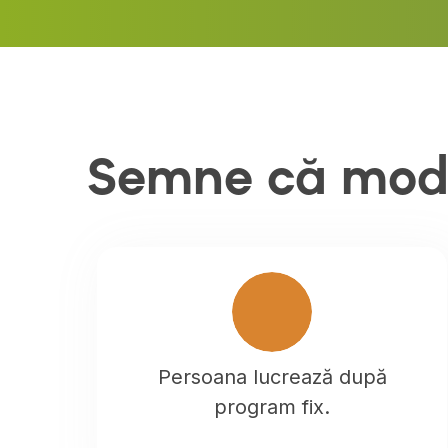
Semne că model
Persoana lucrează după
program fix.