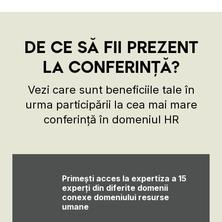
DE CE SĂ FII PREZENT
LA CONFERINȚĂ?
Vezi care sunt beneficiile tale în
urma participării la cea mai mare
conferință în domeniul HR
Primești acces la expertiza a 15
experți din diferite domenii
conexe domeniului resurse
umane