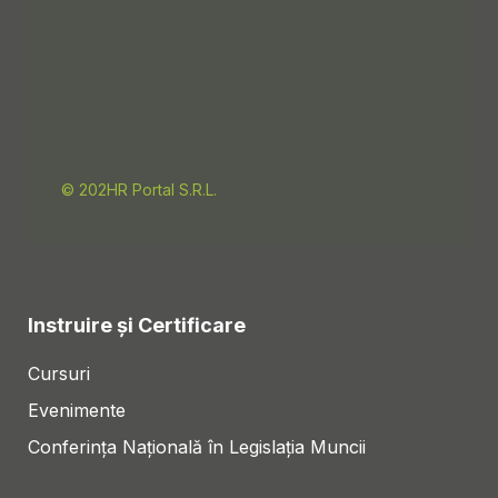
© 202HR Portal S.R.L.
Instruire și Certificare
Cursuri
Evenimente
Conferința Națională în Legislația Muncii