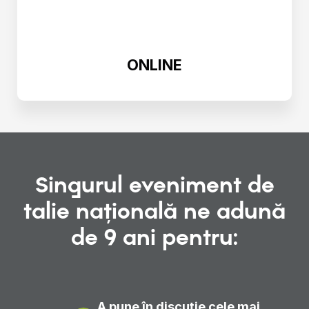
ONLINE
Singurul eveniment de
talie națională ne adună
de 9 ani pentru:
A pune în discuție cele mai