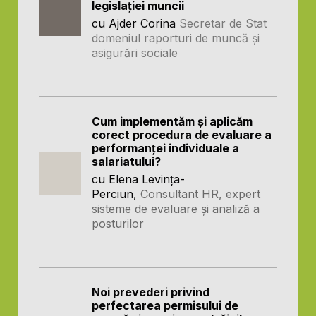
legislației muncii
cu Ajder Corina
Secretar de Stat
domeniul raporturi de muncă și
asigurări sociale
Cum implementăm și aplicăm
corect procedura de evaluare a
performanței individuale a
salariatului?
cu Elena Levința-
Perciun,
Consultant HR, expert
sisteme de evaluare și analiză a
posturilor
Noi prevederi privind
perfectarea permisului de