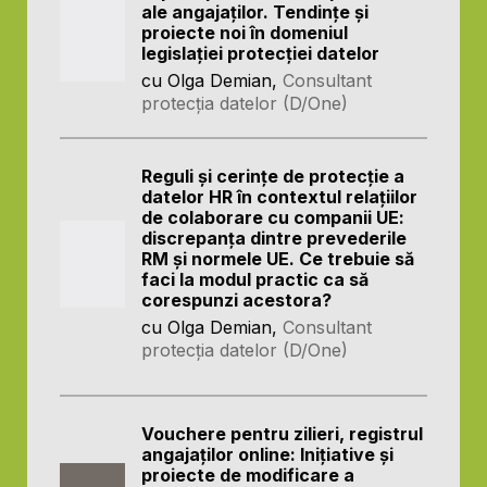
ale angajaților. Tendințe și
proiecte noi în domeniul
legislației protecției datelor
cu Olga Demian,
Consultant
protecția datelor (D/One)
Reguli și cerințe de protecție a
datelor HR în contextul relațiilor
de colaborare cu companii UE:
discrepanța dintre prevederile
RM și normele UE. Ce trebuie să
faci la modul practic ca să
corespunzi acestora?
cu Olga Demian,
Consultant
protecția datelor (D/One)
Vouchere pentru zilieri, registrul
angajaților online: Inițiative și
proiecte de modificare a