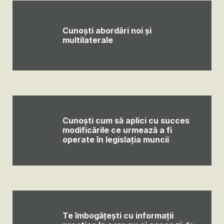
Cunoști abordări noi și
multilaterale
Cunoști cum să aplici cu succes
modificările ce urmează a fi
operate în legislația muncii
Te îmbogățești cu informații