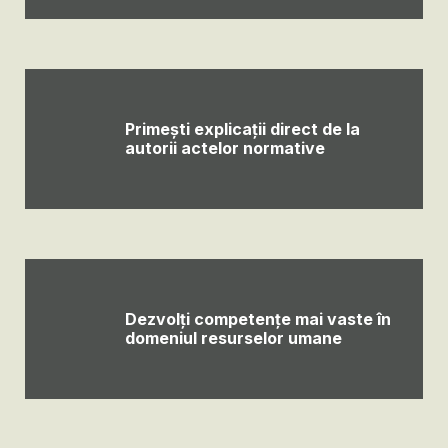
Primești explicații direct de la
autorii actelor normative
Dezvolți competențe mai vaste în
domeniul resurselor umane