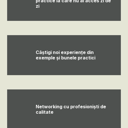
practice la care nu ai acces zi de
zi
Câștigi noi experiențe din
exemple și bunele practici
Networking cu profesioniști de
calitate