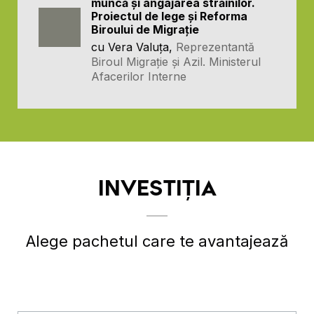
muncă și angajarea străinilor.
Proiectul de lege și Reforma
Biroului de Migrație
cu Vera Valuța,
Reprezentantă
Biroul Migrație și Azil. Ministerul
Afacerilor Interne
INVESTIȚIA
Alege pachetul care te avantajează