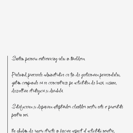
Suntem pionerii outsourcing-ului în Moldova.
Preluând procesele administrative ce țin de gestionarea personalului,
ajutăm companiile să se concentreze pe activitatea de bază, viziune,
dezvoltare strategică și durabilă.
Satisfacerea și depășirea așteptărilor clienților noștri este o prioritate
pentru noi.
Ne ghidăm de rigori stricte în fiecare aspect al activității noastre,